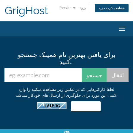
GrigHost
Persian
ورود
مشاهده کارت خرید
Togg
navig
برای یافتن بهترین نام همینک جستجو
کنید...
لطفا کارکترهایی که در عکس زیر مشاهده میکنید را وارد
کنید . این مورد برای جلوگیری از ارسال های خودکار میباشد.