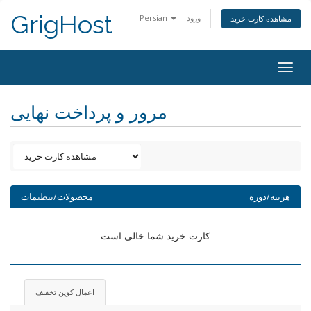
GrigHost
ورود
Persian
مشاهده کارت خرید
Togg
navig
مرور و پرداخت نهایی
هزینه/دوره
محصولات/تنظیمات
کارت خرید شما خالی است
اعمال کوپن تخفیف